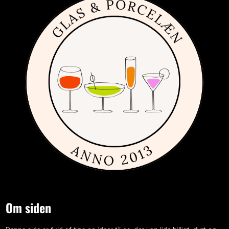
Om siden