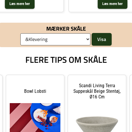
Læs mere her
Læs mere her
MÆRKER SKÅLE
FLERE TIPS OM SKÅLE
Scandi Living Terra
Bowl Lobsti
Suppeskål Beige Stentøj,
Ø16 Cm