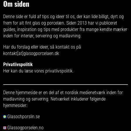
Om siden
Denne side er fuld af tips og ideer til os, der kan lide billigt, dyrt og
frem for alt fint glas og porcelæn. Siden 2013 har vi publiceret
guides, inspiration og tips med produkter fra
mange kendte mærker
inden for interiør, servering og madlavning.
Har du forslag eller ideer, så kontakt os på
kontakt[at]glasogporcelaen.dk
Privatlivspolitik
Her kan du læse vores
privatlivspolitik
.
Denne hjemmeside er en del af et nordisk medienetværk inden for
madlavning og servering. Netværket inkluderer følgende
hjemmesider:
Glasochporslin.se
Glassogporselen.no