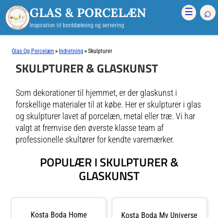
GLAS & PORCELÆN
⌕
☰
Inspiration til borddækning og servering
»
»
Glas Og Porcelæn
Indretning
Skulpturer
SKULPTURER & GLASKUNST
Som dekorationer til hjemmet, er der glaskunst i
forskellige materialer til at købe. Her er skulpturer i glas
og skulpturer lavet af porcelæn, metal eller træ. Vi har
valgt at fremvise den øverste klasse team af
professionelle skultører for kendte varemærker.
POPULÆR I SKULPTURER &
GLASKUNST
Kosta Boda Home
Kosta Boda My Universe