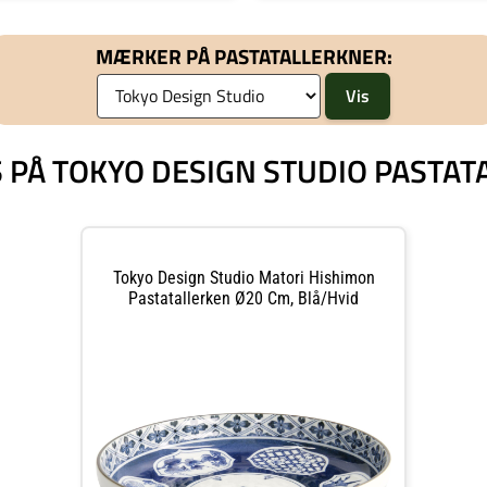
MÆRKER PÅ PASTATALLERKNER:
S PÅ TOKYO DESIGN STUDIO PASTA
Tokyo Design Studio Matori Hishimon
Pastatallerken Ø20 Cm, Blå/hvid