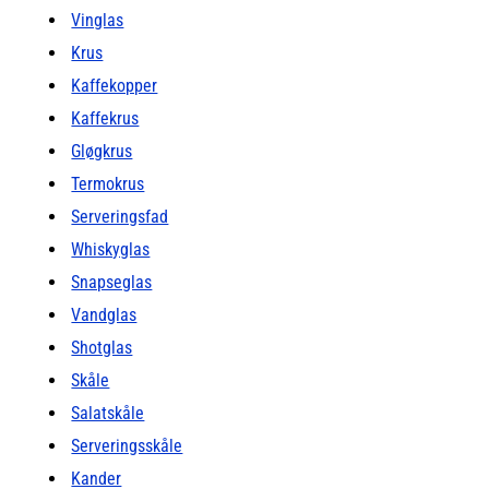
Vinglas
Krus
Kaffekopper
Kaffekrus
Gløgkrus
Termokrus
Serveringsfad
Whiskyglas
Snapseglas
Vandglas
Shotglas
Skåle
Salatskåle
Serveringsskåle
Kander