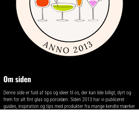
Om siden
Denne side er fuld af tips og ideer til os, der kan lide billigt, dyrt og
frem for alt fint glas og porcelæn. Siden 2013 har vi publiceret
guides, inspiration og tips med produkter fra
mange kendte mærker
inden for interiør, servering og madlavning.
Har du forslag eller ideer, så kontakt os på
kontakt[at]glasogporcelaen.dk