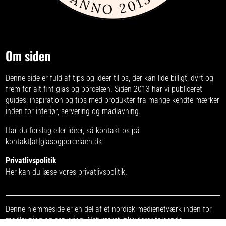
Om siden
Denne side er fuld af tips og ideer til os, der kan lide billigt, dyrt og
frem for alt fint glas og porcelæn. Siden 2013 har vi publiceret
guides, inspiration og tips med produkter fra
mange kendte mærker
inden for interiør, servering og madlavning.
Har du forslag eller ideer, så kontakt os på
kontakt[at]glasogporcelaen.dk
Privatlivspolitik
Her kan du læse vores
privatlivspolitik
.
Denne hjemmeside er en del af et nordisk medienetværk inden for
madlavning og servering. Netværket inkluderer følgende